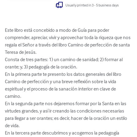
Usually printed in 3 - 5 business days
Este libro está concebido a modo de Guía para poder 
comprender, apreciar, vivir y aprovechar toda la riqueza que nos 
regala el Señor a través del libro Camino de perfección de santa 
Teresa de Jesús. 

Consta de tres partes: 1) un camino de sanidad; 2) formar al 
orante; y, 3) pedagogía de la oración. 

En la primera parte te presento los datos generales del libro 
Camino de perfección y una breve reflexión sobre la vida 
espiritual y el proceso de la sanación interior en clave de 
camino.

En la segunda parte nos dejaremos formar por la Santa en las 
virtudes grandes, y así ir creando las condiciones necesarias 
para llegar a ser orantes; es decir, hacer de la oración un estilo 
de vida.

En la tercera parte descubrimos y acogemos la pedagogía 