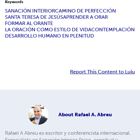
Keywords
SANACIÓN INTERIOR
CAMINO DE PERFECCIÓN
SANTA TERESA DE JESÚS
APRENDER A ORAR
FORMAR AL ORANTE
LA ORACIÓN COMO ESTILO DE VIDA
CONTEMPLACIÓN
DESARROLLO HUMANO EN PLENITUD
Report This Content to Lulu
About
Rafael A. Abreu
Rafael A Abreu es escritor y conferencista internacional.
Especialista en Sanación Interior Psico-espiritual y