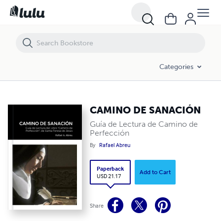
CAMINO DE SANACIÓN
Categories
CAMINO DE SANACIÓN
Guía de Lectura de Camino de
Perfección
By
Rafael Abreu
Paperback
Add to Cart
USD 21.17
Share