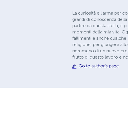
La curiosità è l'arma per c
grandi di conoscenza della 
partire da questa stella, il 
momenti della mia vita. Ogg
fallimenti e anche qualche s
religione, per giungere all
nemmeno di un nuovo credo
frutto di questo lavoro e n
Go to author's page