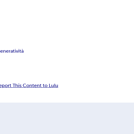
eneratività
eport This Content to Lulu