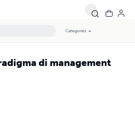
Categories
aradigma di management