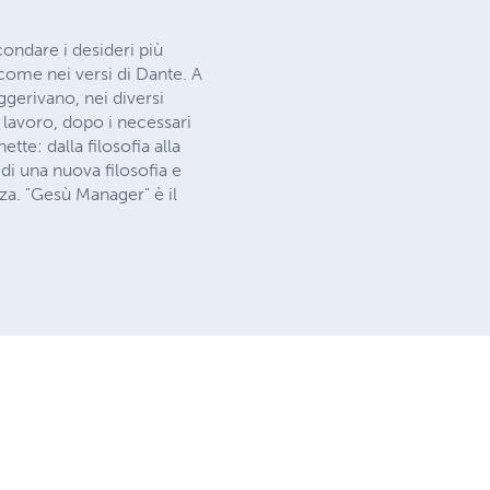
condare i desideri più
 come nei versi di Dante. A
uggerivano, nei diversi
 lavoro, dopo i necessari
tte: dalla filosofia alla
di una nuova filosofia e
. "Gesù Manager" è il