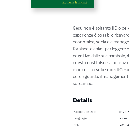
Gesù non è soltanto il Dio dei 
esperienza è possibile ricavar
economica, sociale e manageri
fornisce le chiavi per leggere
cognitivo dalle sue parabole, 
questo costituisce la potenza 
mondo. La rivoluzione di Gesù 
dello sguardo. il management 
sul campo.
Details
Publication Date
Jan 22, 
Language
Italian
ISBN
978132