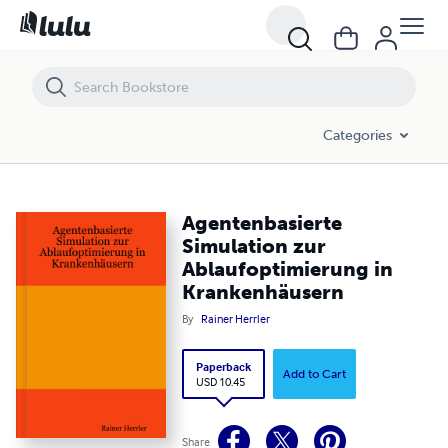
Agentenbasierte Simulation zur Ablaufoptimierung in Krankenhäuse
Categories
Agentenbasierte
Simulation zur
Ablaufoptimierung in
Krankenhäusern
By
Rainer Herrler
Paperback
Add to Cart
USD 10.45
Share