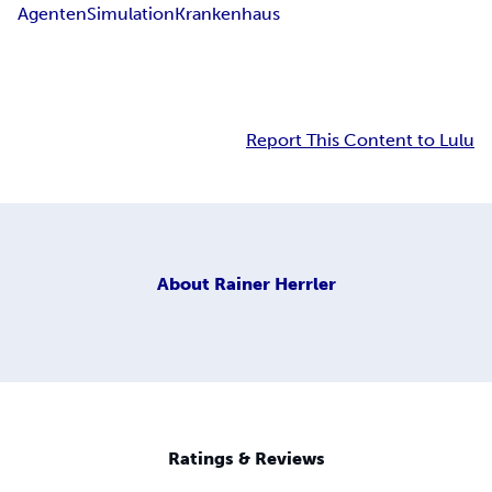
Agenten
Simulation
Krankenhaus
Report This Content to Lulu
About
Rainer Herrler
Ratings & Reviews