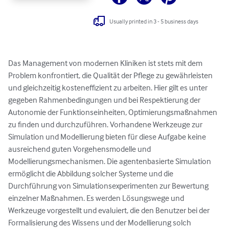
Usually printed in 3 - 5 business days
Das Management von modernen Kliniken ist stets mit dem 
Problem konfrontiert, die Qualität der Pflege zu gewährleisten 
und gleichzeitig kosteneffizient zu arbeiten. Hier gilt es unter 
gegeben Rahmenbedingungen und bei Respektierung der 
Autonomie der Funktionseinheiten, Optimierungsmaßnahmen 
zu finden und durchzuführen. Vorhandene Werkzeuge zur 
Simulation und Modellierung bieten für diese Aufgabe keine 
ausreichend guten Vorgehensmodelle und 
Modellierungsmechanismen. Die agentenbasierte Simulation 
ermöglicht die Abbildung solcher Systeme und die 
Durchführung von Simulationsexperimenten zur Bewertung 
einzelner Maßnahmen. Es werden Lösungswege und 
Werkzeuge vorgestellt und evaluiert, die den Benutzer bei der 
Formalisierung des Wissens und der Modellierung solch 