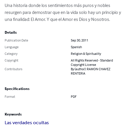
Una historia donde los sentimientos más puros y nobles 
resurgen para demostrar que en la vida solo hay un principio y 
una finalidad: El Amor. Y que el Amor es Dios y Nosotros.
Details
Publication Date
Sep 30, 2011
Language
Spanish
Category
Religion & Spirituality
Copyright
All Rights Reserved - Standard
Copyright License
Contributors
By (author): RAMON CHAVEZ
RENTERIA
Specifications
Format
PDF
Keywords
Las verdades ocultas