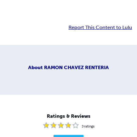
Report This Content to Lulu
About
RAMON CHAVEZ RENTERIA
Ratings & Reviews
3
ratings