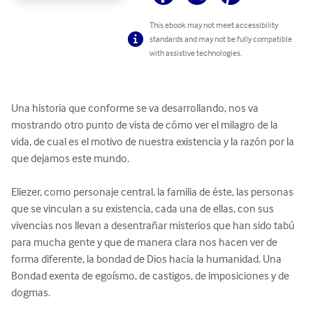
This ebook may not meet accessibility
standards and may not be fully compatible
with assistive technologies.
Una historia que conforme se va desarrollando, nos va 
mostrando otro punto de vista de cómo ver el milagro de la 
vida, de cual es el motivo de nuestra existencia y la razón por la 
que dejamos este mundo.

Eliezer, como personaje central, la familia de éste, las personas 
que se vinculan a su existencia, cada una de ellas, con sus 
vivencias nos llevan a desentrañar misterios que han sido tabú 
para mucha gente y que de manera clara nos hacen ver de 
forma diferente, la bondad de Dios hacia la humanidad. Una 
Bondad exenta de egoísmo, de castigos, de imposiciones y de 
dogmas.
