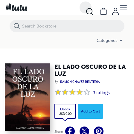
EL LADO OSCURO DE LA LUZ
Categories
EL LADO OSCURO DE LA
LUZ
By
RAMON CHAVEZ RENTERIA
3
ratings
Ebook
Add to Cart
USD 0.00
Share