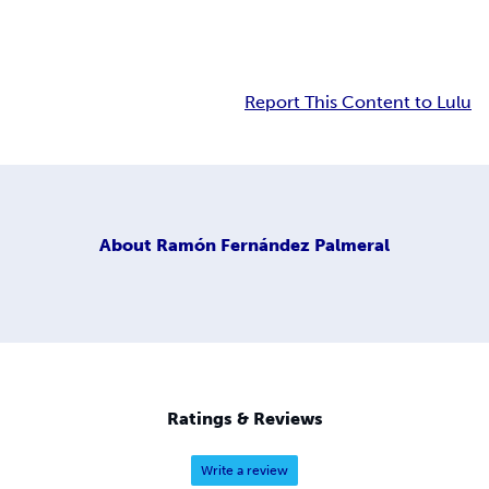
Report This Content to Lulu
About
Ramón Fernández Palmeral
Ratings & Reviews
Write a review