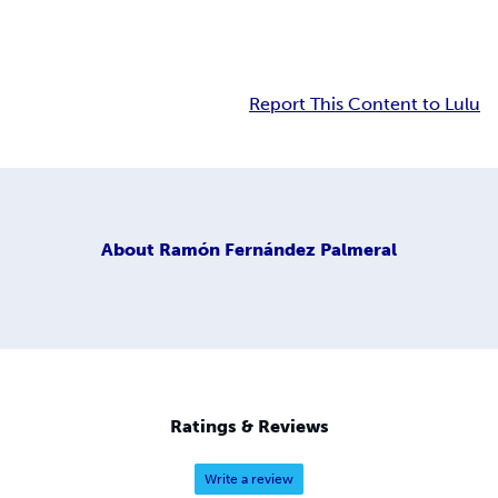
Report This Content to Lulu
About
Ramón Fernández Palmeral
Ratings & Reviews
Write a review