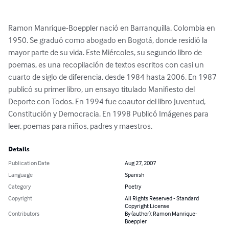
Ramon Manrique-Boeppler nació en Barranquilla, Colombia en 
1950. Se graduó como abogado en Bogotá, donde residió la 
mayor parte de su vida. Este Miércoles, su segundo libro de 
poemas, es una recopilación de textos escritos con casi un 
cuarto de siglo de diferencia, desde 1984 hasta 2006. En 1987 
publicó su primer libro, un ensayo titulado Manifiesto del 
Deporte con Todos. En 1994 fue coautor del libro Juventud, 
Constitución y Democracia. En 1998 Publicó Imágenes para 
leer, poemas para niños, padres y maestros.
Details
Publication Date
Aug 27, 2007
Language
Spanish
Category
Poetry
Copyright
All Rights Reserved - Standard
Copyright License
Contributors
By (author): Ramon Manrique-
Boeppler