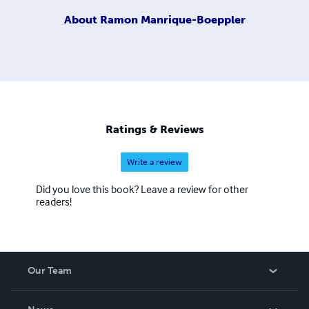
About
Ramon Manrique-Boeppler
Ratings & Reviews
Write a review
Did you love this book? Leave a review for other
readers!
Our Team
About Us