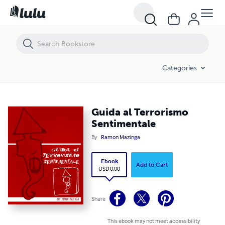
Guida al Terrorismo Sentimentale
Categories
Guida al Terrorismo
Sentimentale
By
Ramon Mazinga
Ebook
Add to Cart
USD 0.00
Share
This ebook may not meet accessibility