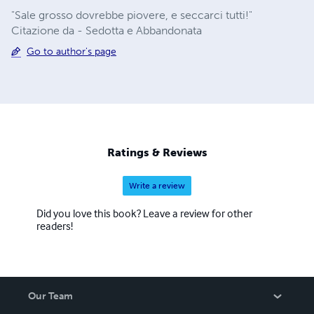
"Sale grosso dovrebbe piovere, e seccarci tutti!"
Citazione da - Sedotta e Abbandonata
Go to author's page
Ratings & Reviews
Write a review
Did you love this book? Leave a review for other
readers!
Our Team