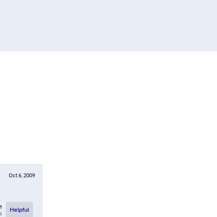
Oct 6, 2009
e
Helpful
l