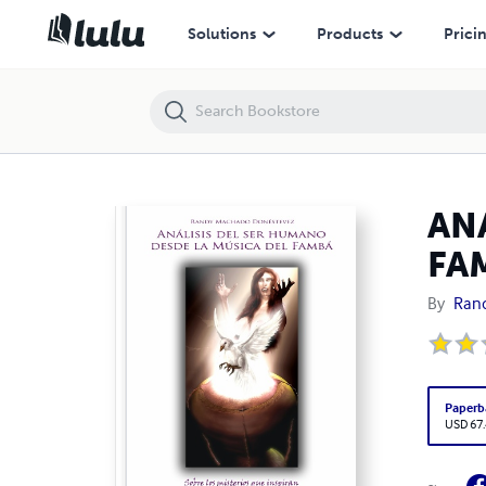
ANALISIS DEL SER HUMANO DESDE LA MÚSICA DEL FAMBÁ
Solutions
Products
Prici
AN
FA
By
Ran
Paperb
USD 67