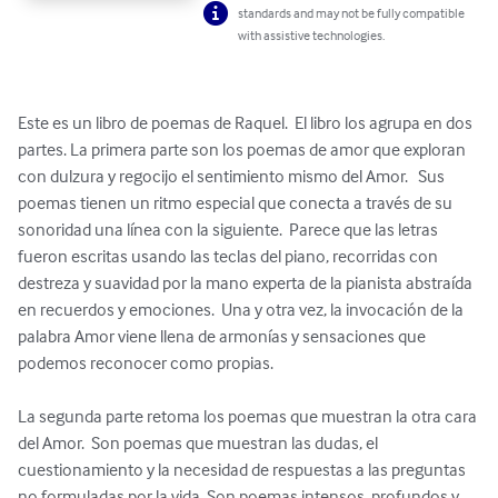
standards and may not be fully compatible
with assistive technologies.
Este es un libro de poemas de Raquel.  El libro los agrupa en dos 
partes. La primera parte son los poemas de amor que exploran 
con dulzura y regocijo el sentimiento mismo del Amor.   Sus 
poemas tienen un ritmo especial que conecta a través de su 
sonoridad una línea con la siguiente.  Parece que las letras 
fueron escritas usando las teclas del piano, recorridas con 
destreza y suavidad por la mano experta de la pianista abstraída 
en recuerdos y emociones.  Una y otra vez, la invocación de la 
palabra Amor viene llena de armonías y sensaciones que 
podemos reconocer como propias.  

La segunda parte retoma los poemas que muestran la otra cara 
del Amor.  Son poemas que muestran las dudas, el 
cuestionamiento y la necesidad de respuestas a las preguntas 
no formuladas por la vida. Son poemas intensos, profundos y 