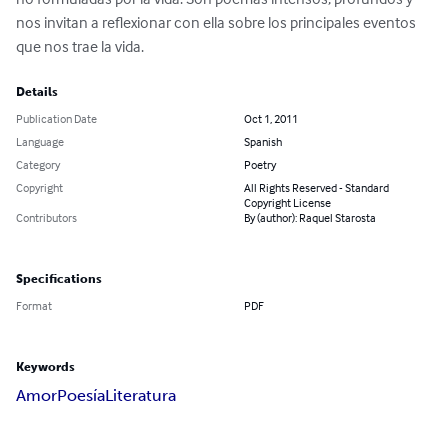
nos invitan a reflexionar con ella sobre los principales eventos 
que nos trae la vida.
Details
Publication Date
Oct 1, 2011
Language
Spanish
Category
Poetry
Copyright
All Rights Reserved - Standard
Copyright License
Contributors
By (author): Raquel Starosta
Specifications
Format
PDF
Keywords
Amor
Poesía
Literatura