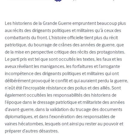
Les historiens de la Grande Guerre empruntent beaucoup plus 
aux récits des dirigeants politiques et militaires qu’à ceux des 
combattants du front. L’histoire officielle tient plus du récit 
patriotique, du bourrage de crânes des années de guerre, que 
de la mise en perspective critique des récits des protagonistes. 
Le parti pris est tel que sont occultés les textes, les faux et les 
aveux révélant les manigances, les forfaitures et l’arrogante 
incompétence des dirigeants politiques et militaires qui ont 
délibérément provoqué le conflit et qui auraient perdu la guerre, 
n’eût été l’incroyable résistance des poilus et des alliés. Sont 
également occultées les responsabilités des historiens de 
l’époque dans le dressage patriotique et militariste des années 
d’avant-guerre, dans la validation du trucage des documents 
diplomatiques, et dans l’exonération des responsables de 
vaines hécatombes, lesquels ont ainsi pu rester au pouvoir et 
préparer d’autres désastres.