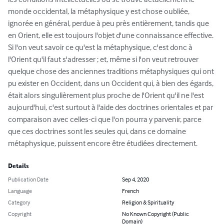
monde occidental, la métaphysique y est chose oubliée, 
ignorée en général, perdue à peu près entièrement, tandis que 
en Orient, elle est toujours l'objet d'une connaissance effective. 
Si l'on veut savoir ce qu'est la métaphysique, c'est donc à 
l'Orient qu'il faut s'adresser ; et, même si l'on veut retrouver 
quelque chose des anciennes traditions métaphysiques qui ont 
pu exister en Occident, dans un Occident qui, à bien des égards, 
était alors singulièrement plus proche de l'Orient qu'il ne l'est 
aujourd'hui, c'est surtout à l'aide des doctrines orientales et par 
comparaison avec celles-ci que l'on pourra y parvenir, parce 
que ces doctrines sont les seules qui, dans ce domaine 
métaphysique, puissent encore être étudiées directement.
Details
Publication Date
Sep 4, 2020
Language
French
Category
Religion & Spirituality
Copyright
No Known Copyright (Public
Domain)