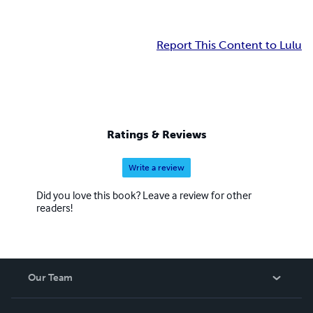
Report This Content to Lulu
Ratings & Reviews
Write a review
Did you love this book? Leave a review for other
readers!
Our Team
About Us