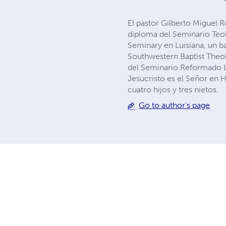
El pastor Gilberto Miguel 
diploma del Seminario Teol
Seminary en Luisiana, un ba
Southwestern Baptist Theo
del Seminario Reformado La
Jesucristo es el Señor en 
cuatro hijos y tres nietos.
Go to author's page