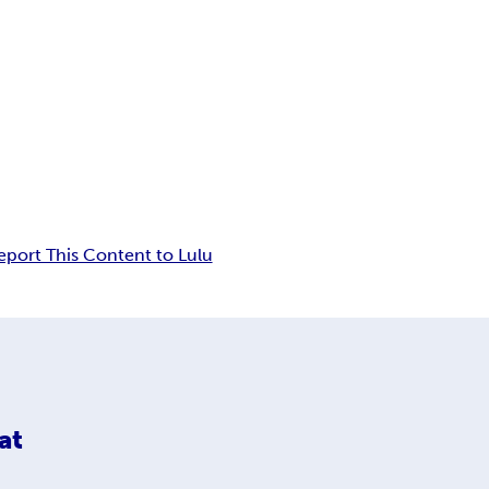
eport This Content to Lulu
at