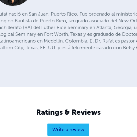
Rufat nació en San Juan, Puerto Rico. Fue ordenado al minister
ógico Bautista de Puerto Rico, un grado asociado del New Orl
chillerato (BA) del Luther Rice Seminary en Atlanta, Georgia, 
logical Seminary en Fort Worth, Texas y es graduado de Docto
tinoamericano en Medellín, Colombia. El Dr. Rufat es pastor de
Haltom City, Texas, EE. UU. y está felizmente casado con Betsy
Ratings & Reviews
Write a review