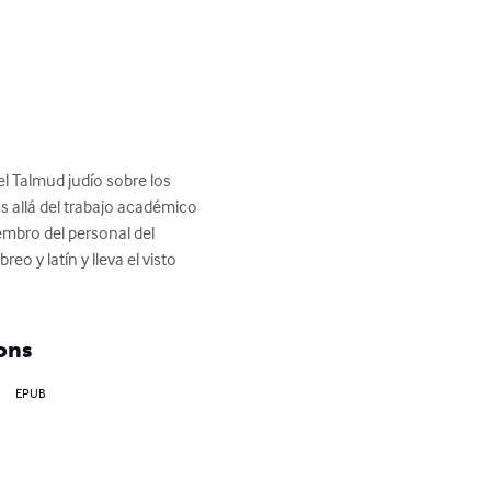
 Talmud judío sobre los 
s allá del trabajo académico 
embro del personal del 
 y latín y lleva el visto 
ons
EPUB