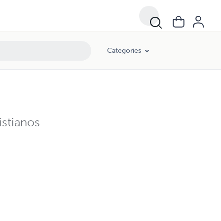
Categories
istianos