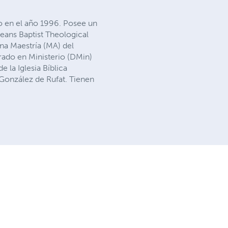
io en el año 1996. Posee un
eans Baptist Theological
una Maestría (MA) del
rado en Ministerio (DMin)
 la Iglesia Bíblica
 González de Rufat. Tienen