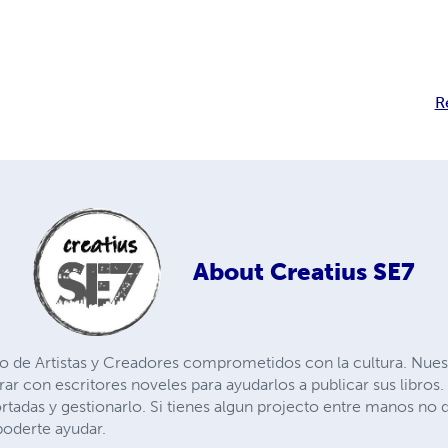
R
About
Creatius SE7
vo de Artistas y Creadores comprometidos con la cultura. Nuest
rar con escritores noveles para ayudarlos a publicar sus libro
ortadas y gestionarlo. Si tienes algun projecto entre manos no
oderte ayudar.