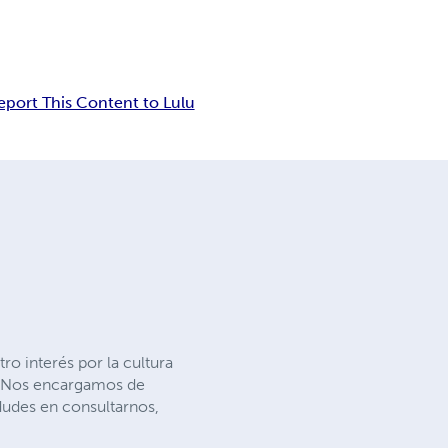
eport This Content to Lulu
ro interés por la cultura
s. Nos encargamos de
 dudes en consultarnos,