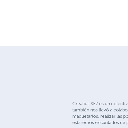
Creatius SE7 es un colecti
también nos llevó a colabo
maquetarlos, realizar las p
estaremos encantados de p