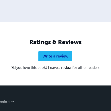
Ratings & Reviews
Write a review
Did you love this book? Leave a review for other readers!
nglish