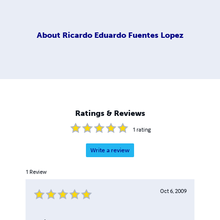
About
Ricardo Eduardo Fuentes Lopez
Ratings & Reviews
1
rating
Write a review
1
Review
Oct 6, 2009