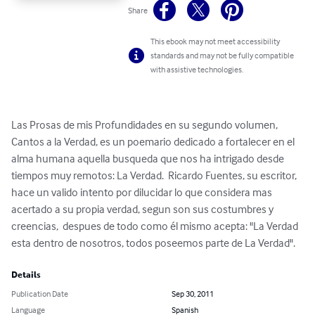
Share
This ebook may not meet accessibility
standards and may not be fully compatible
with assistive technologies.
Las Prosas de mis Profundidades en su segundo volumen, 
Cantos a la Verdad, es un poemario dedicado a fortalecer en el 
alma humana aquella busqueda que nos ha intrigado desde 
tiempos muy remotos: La Verdad.  Ricardo Fuentes, su escritor, 
hace un valido intento por dilucidar lo que considera mas 
acertado a su propia verdad, segun son sus costumbres y 
creencias,  despues de todo como él mismo acepta: "La Verdad 
esta dentro de nosotros, todos poseemos parte de La Verdad".
Details
Publication Date
Sep 30, 2011
Language
Spanish