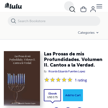
Las Prosas de mis Profundidades. Volumen II. Cantos a la Verdad.
Categories
Las Prosas de mis
Profundidades. Volumen
II. Cantos a la Verdad.
By
Ricardo Eduardo Fuentes Lopez
1
rating
Ebook
Add to Cart
USD 3.75