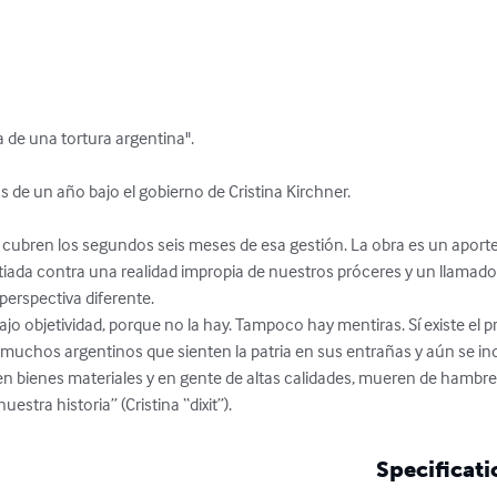
ca de una tortura argentina".

de un año bajo el gobierno de Cristina Kirchner.

 cubren los segundos seis meses de esa gestión. La obra es un aporte 
ada contra una realidad impropia de nuestros próceres y un llamado a 
rspectiva diferente.

r muchos argentinos que sienten la patria en sus entrañas y aún se in
n bienes materiales y en gente de altas calidades, mueren de hambre v
stra historia” (Cristina “dixit”).
Specificati