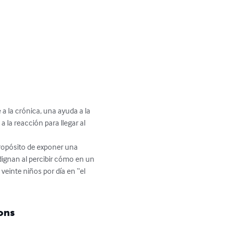
a la crónica, una ayuda a la 
la reacción para llegar al 
dignan al percibir cómo en un 
einte niños por día en “el 
ons