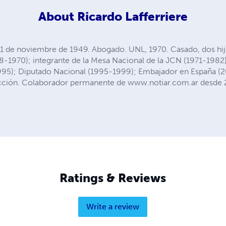
About
Ricardo Lafferriere
 1 de noviembre de 1949. Abogado. UNL, 1970. Casado, dos hijos
968-1970); integrante de la Mesa Nacional de la JCN (1971-1982
95); Diputado Nacional (1995-1999); Embajador en España (
 ficción. Colaborador permanente de www.notiar.com.ar desde
Ratings & Reviews
Write a review