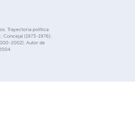
. Trayectoria política:
); Concejal (1973-1976);
2000-2002). Autor de
 2004.