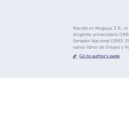
Nacido en Nogoyá, E.R., el
dirigente universitario (1
Senador Nacional (1983-19
varios libros de Ensayo y
Go to author's page