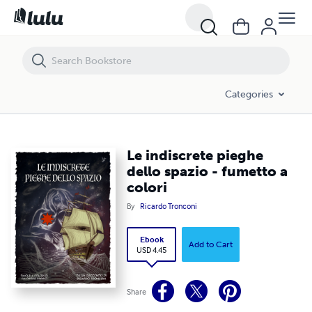
Le indiscrete pieghe dello spazio - fumetto a colori
Categories
Le indiscrete pieghe
dello spazio - fumetto a
colori
By
Ricardo Tronconi
Ebook
Add to Cart
USD 4.45
Share