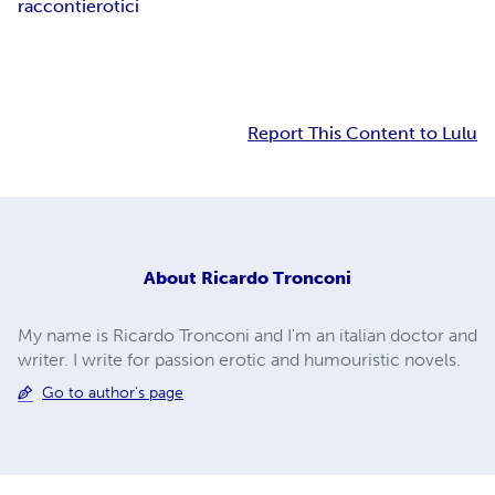
raccontierotici
Report This Content to Lulu
About
Ricardo Tronconi
My name is Ricardo Tronconi and I'm an italian doctor and
writer. I write for passion erotic and humouristic novels.
Go to author's page