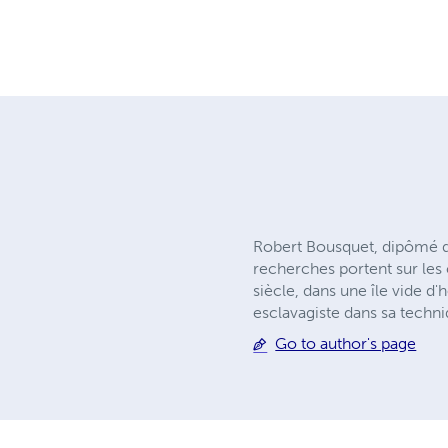
Robert Bousquet, dipômé de
recherches portent sur les
siècle, dans une île vide d
esclavagiste dans sa techn
Go to author's page