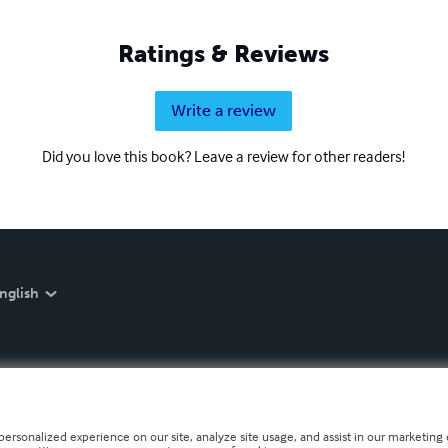
Ratings & Reviews
Write a review
Did you love this book? Leave a review for other readers!
nglish
personalized experience on our site, analyze site usage, and assist in our marketing e