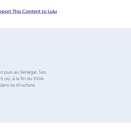
eport This Content to Lulu
n puis au Sénégal. Ses
où, à la fin du XVIIe
dans sa structure,