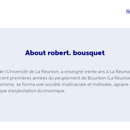
R
About
robert. bousquet
 l'Université de La Réunion, a enseigné trente ans à La Réunio
 cent premières années du peuplement de Bourbon (La Réunion) 
'homme, se forma une société multiraciale et métissée, agraire 
ique d'exploitation économique.