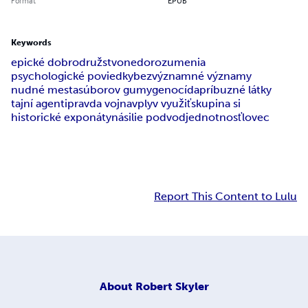
Format
EPUB
Keywords
epické dobrodružstvo
nedorozumenia
psychologické poviedky
bezvýznamné významy
nudné mesta
súborov gumy
genocída
príbuzné látky
tajní agenti
pravda vojna
vplyv využiť
skupina si
historické exponáty
násilie podvod
jednotnosť
lovec
Report This Content to Lulu
About
Robert Skyler