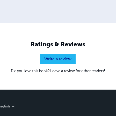
Ratings & Reviews
Write a review
Did you love this book? Leave a review for other readers!
nglish