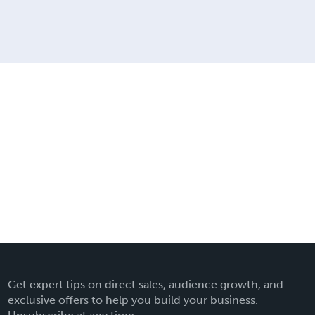
Get expert tips on direct sales, audience growth, and
exclusive offers to help you build your business.