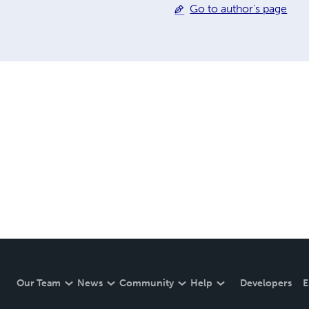
Go to author's page
Our Team
News
Community
Help
Developers
E