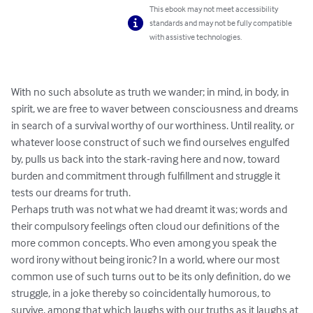
This ebook may not meet accessibility
standards and may not be fully compatible
with assistive technologies.
With no such absolute as truth we wander; in mind, in body, in 
spirit, we are free to waver between consciousness and dreams 
in search of a survival worthy of our worthiness. Until reality, or 
whatever loose construct of such we find ourselves engulfed 
by, pulls us back into the stark-raving here and now, toward 
burden and commitment through fulfillment and struggle it 
tests our dreams for truth.

Perhaps truth was not what we had dreamt it was; words and 
their compulsory feelings often cloud our definitions of the 
more common concepts. Who even among you speak the 
word irony without being ironic? In a world, where our most 
common use of such turns out to be its only definition, do we 
struggle, in a joke thereby so coincidentally humorous, to 
survive, among that which laughs with our truths as it laughs at 