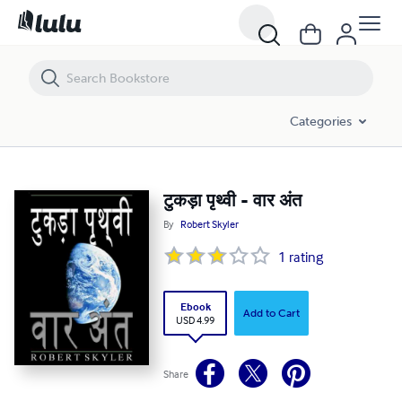
टुकड़ा पृथ्वी - वार अंत
Categories
टुकड़ा पृथ्वी - वार अंत
By
Robert Skyler
1
rating
Ebook
Add to Cart
USD 4.99
Share