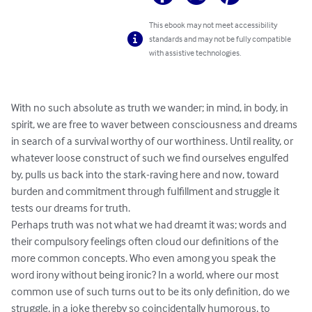
This ebook may not meet accessibility
standards and may not be fully compatible
with assistive technologies.
With no such absolute as truth we wander; in mind, in body, in 
spirit, we are free to waver between consciousness and dreams 
in search of a survival worthy of our worthiness. Until reality, or 
whatever loose construct of such we find ourselves engulfed 
by, pulls us back into the stark-raving here and now, toward 
burden and commitment through fulfillment and struggle it 
tests our dreams for truth.

Perhaps truth was not what we had dreamt it was; words and 
their compulsory feelings often cloud our definitions of the 
more common concepts. Who even among you speak the 
word irony without being ironic? In a world, where our most 
common use of such turns out to be its only definition, do we 
struggle, in a joke thereby so coincidentally humorous, to 