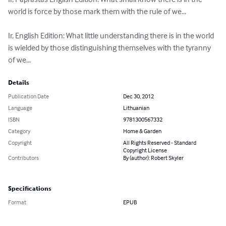
world is force by those mark them with the rule of we...

Ir, English Edition: What little understanding there is in the world 
is wielded by those distinguishing themselves with the tyranny 
of we...
Details
Publication Date
Dec 30, 2012
Language
Lithuanian
ISBN
9781300567332
Category
Home & Garden
Copyright
All Rights Reserved - Standard
Copyright License
Contributors
By (author): Robert Skyler
Specifications
Format
EPUB