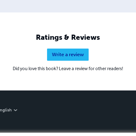
Ratings & Reviews
Write a review
Did you love this book? Leave a review for other readers!
nglish