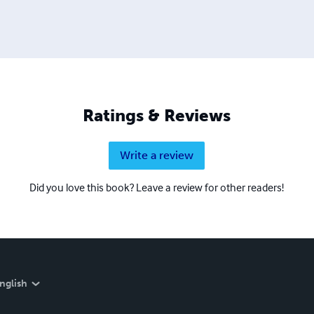
Ratings & Reviews
Write a review
Did you love this book? Leave a review for other readers!
nglish