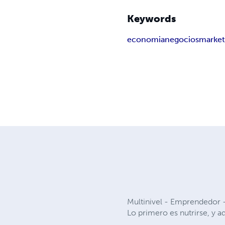
Keywords
economia
negocios
market
Multinivel - Emprendedor - 
Lo primero es nutrirse, y a