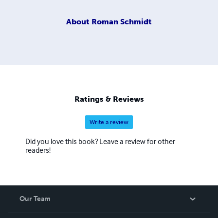
About
Roman Schmidt
Ratings & Reviews
Write a review
Did you love this book? Leave a review for other
readers!
Our Team