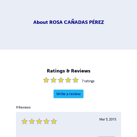
About
ROSA CAÑADAS PÉREZ
Ratings & Reviews
7
ratings
Write a review
9
Reviews
Mar 5, 2015