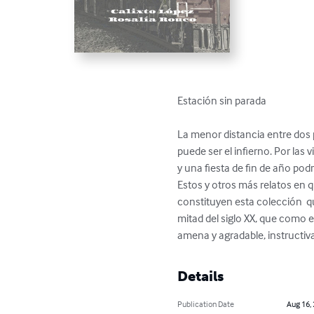
Estación sin parada

La menor distancia entre dos 
puede ser el infierno. Por las
y una fiesta de fin de año pod
Estos y otros más relatos en q
constituyen esta colección  q
mitad del siglo XX, que como e
amena y agradable, instructiv
Details
Publication Date
Aug 16,