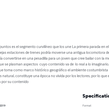
puntos es el segmento curvilíneo que los une La primera parada en el 
 viejas estaciones de trenes podría moverse una antigua locomotora de
ría convertirse en una pesadilla para un joven que cree bailar con la mu
ue se plasman aspectos  cuyo contenido va de  lo real a lo imaginario, 
ue toma como marco histórico geográfico el ambiente costumbrista d
s natural, constituye una época no vivida por los lectores, por lo que 
a por su contenido
Specificati
 2019
Format