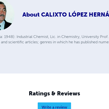
About
CALIXTO LÓPEZ HERN
a: 1948): Industrial Chemist, Lic. in Chemistry, University Prof.
s and scientific articles; genres in which he has published num
Ratings & Reviews
Write a review