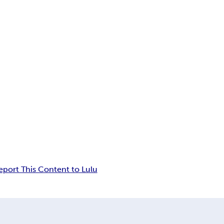
eport This Content to Lulu