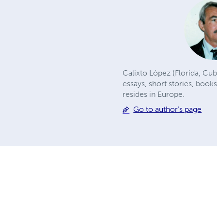
Calixto López (Florida, Cub
essays, short stories, book
resides in Europe.
Go to author's page