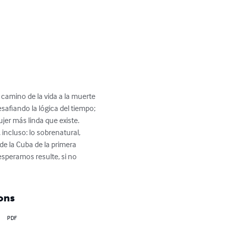
camino de la vida a la muerte 
safiando la lógica del tiempo; 
jer más linda que existe. 
incluso: lo sobrenatural, 
e la Cuba de la primera 
esperamos resulte, si no 
ons
PDF