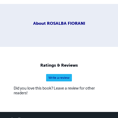
About
ROSALBA FIORANI
Ratings & Reviews
Write a review
Did you love this book? Leave a review for other
readers!