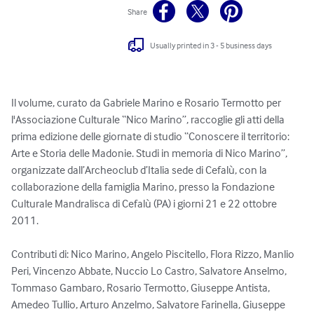
Share
Usually printed in 3 - 5 business days
Il volume, curato da Gabriele Marino e Rosario Termotto per 
l'Associazione Culturale “Nico Marino”, raccoglie gli atti della 
prima edizione delle giornate di studio “Conoscere il territorio: 
Arte e Storia delle Madonie. Studi in memoria di Nico Marino”, 
organizzate dall’Archeoclub d’Italia sede di Cefalù, con la 
collaborazione della famiglia Marino, presso la Fondazione 
Culturale Mandralisca di Cefalù (PA) i giorni 21 e 22 ottobre 
2011. 

Contributi di: Nico Marino, Angelo Piscitello, Flora Rizzo, Manlio 
Peri, Vincenzo Abbate, Nuccio Lo Castro, Salvatore Anselmo, 
Tommaso Gambaro, Rosario Termotto, Giuseppe Antista, 
Amedeo Tullio, Arturo Anzelmo, Salvatore Farinella, Giuseppe 