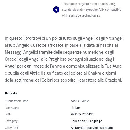
This ebook may not meet accessibility
standards and may not be fully compatible
with assistive technologies.
In questo libro trovi di un po’ di tutto sugli Angeli, dagli Arcangeli 
al tuo Angelo Custode affidatoti in base alla data di nascita ai 
Messaggi Angelici tramite delle sequenze numeriche, dagli 
Oracoli degli Angeli alle Preghiere per ogni situazione, dagli 
Angeli per ogni mese dell’anno a come visualizzare la Tua Aura 
e quella degli Altri e il significato del colore ai Chakra e giorni 
della settimana, dai Colori per scoprire il carattere alle Citazioni.
Details
Publication Date
Nov 30, 2012
Language
Italian
ISBN
9781291226430
Category
Education & Language
Copyright
All Rights Reserved - Standard