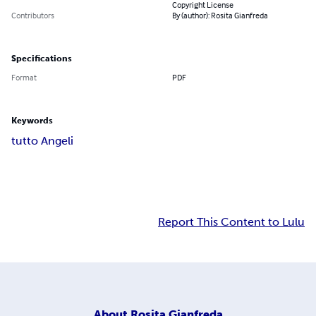
Copyright License
Contributors
By (author): Rosita Gianfreda
Specifications
Format
PDF
Keywords
tutto Angeli
Report This Content to Lulu
About
Rosita Gianfreda