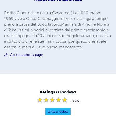
Rosita Gianfreda, è nata a Casarano ( Le ) il 10 marzo
1969,vive a Cinto Caomaggiore (Ve), casalinga a tempo
pieno a causa del poco lavoro,Mamma di 4 figli e Nonna
di 2 bellissimi nipotini,divorziata dal primo matrimonio e
ora compagna da 10 anni del suo Angelo umano, creativa
in tutto ciò che le sue mani toccano,e quello che avete
ora tra le mani è il suo primo manoscritto.
Go to author's page
Ratings & Reviews
1
rating
Write a review