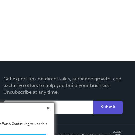
Get expert tips on direct sales, audience growth, and
exclusive offers to help you build your business.
Unsubscribe at any time.
Submit
fforts. Continuing to use this