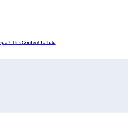
eport This Content to Lulu