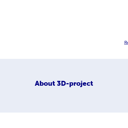
R
About
3D-project