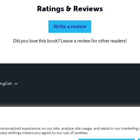
Ratings & Reviews
Write a review
Did you love this book? Leave a review for other readers!
nglish
personalized experience on our site, analyze site usage, and assist in our marketing e
ivacy settings means you agree to our use of cookies.