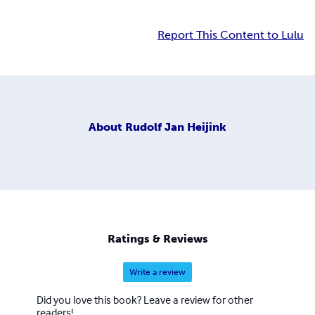
Report This Content to Lulu
About
Rudolf Jan Heijink
Ratings & Reviews
Write a review
Did you love this book? Leave a review for other
readers!