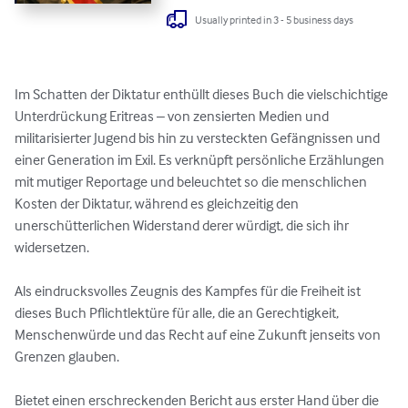
Usually printed in 3 - 5 business days
Im Schatten der Diktatur enthüllt dieses Buch die vielschichtige 
Unterdrückung Eritreas – von zensierten Medien und 
militarisierter Jugend bis hin zu versteckten Gefängnissen und 
einer Generation im Exil. Es verknüpft persönliche Erzählungen 
mit mutiger Reportage und beleuchtet so die menschlichen 
Kosten der Diktatur, während es gleichzeitig den 
unerschütterlichen Widerstand derer würdigt, die sich ihr 
widersetzen.

Als eindrucksvolles Zeugnis des Kampfes für die Freiheit ist 
dieses Buch Pflichtlektüre für alle, die an Gerechtigkeit, 
Menschenwürde und das Recht auf eine Zukunft jenseits von 
Grenzen glauben.

Bietet einen erschreckenden Bericht aus erster Hand über die 