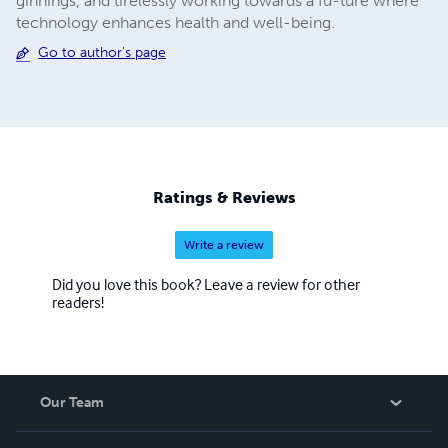
ginnings, and tirelessly working towards a fu-ture where
technology enhances health and well-being.
Go to author's page
Ratings & Reviews
Write a review
Did you love this book? Leave a review for other
readers!
Our Team