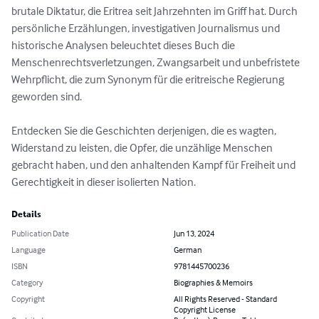
brutale Diktatur, die Eritrea seit Jahrzehnten im Griff hat. Durch 
persönliche Erzählungen, investigativen Journalismus und 
historische Analysen beleuchtet dieses Buch die 
Menschenrechtsverletzungen, Zwangsarbeit und unbefristete 
Wehrpflicht, die zum Synonym für die eritreische Regierung 
geworden sind.

Entdecken Sie die Geschichten derjenigen, die es wagten, 
Widerstand zu leisten, die Opfer, die unzählige Menschen 
gebracht haben, und den anhaltenden Kampf für Freiheit und 
Gerechtigkeit in dieser isolierten Nation.
Details
Publication Date
Jun 13, 2024
Language
German
ISBN
9781445700236
Category
Biographies & Memoirs
Copyright
All Rights Reserved - Standard
Copyright License