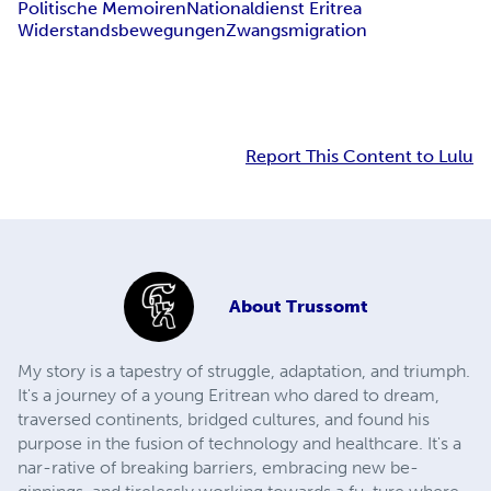
Politische Memoiren
Nationaldienst Eritrea
Widerstandsbewegungen
Zwangsmigration
Report This Content to Lulu
About
Trussomt
My story is a tapestry of struggle, adaptation, and triumph.
It's a journey of a young Eritrean who dared to dream,
traversed continents, bridged cultures, and found his
purpose in the fusion of technology and healthcare. It's a
nar-rative of breaking barriers, embracing new be-