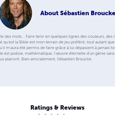
About
Sébastien Brouck
cle des mots... Faire tenir en quelques lignes des couleurs, des
ré qu'est la Bible est mon terrain de jeu préféré, tout autant qu
il m'aura été permis de faire grâce à lui dépassent à jamais t
bible est poésie, mathématique, l’œuvre éternelle d'un génie sans
ous plairont. Bien amicalement, Sébastien Broucke
Ratings & Reviews