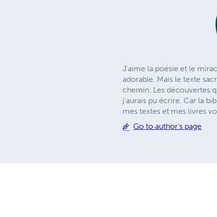
J'aime la poésie et le mira
adorable. Mais le texte sac
chemin. Les découvertes qu'
j'aurais pu écrire. Car la 
mes textes et mes livres v
Go to author's page