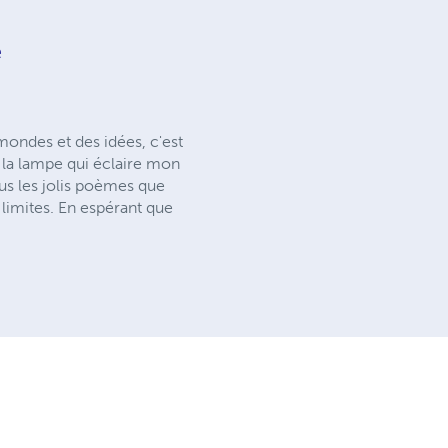
e
 mondes et des idées, c'est
e la lampe qui éclaire mon
ous les jolis poèmes que
 limites. En espérant que