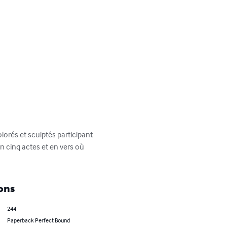
orés et sculptés participant 
n cinq actes et en vers où 
ons
244
Paperback Perfect Bound