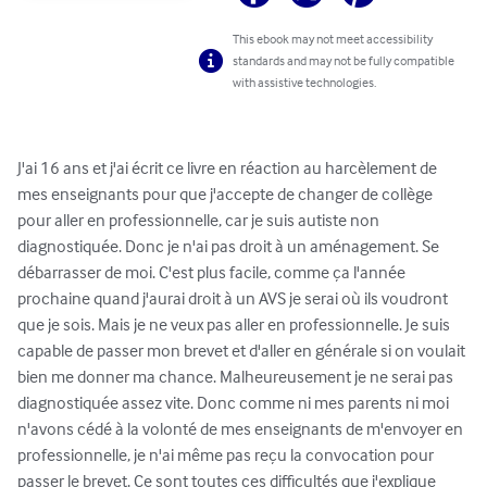
This ebook may not meet accessibility
standards and may not be fully compatible
with assistive technologies.
J'ai 16 ans et j'ai écrit ce livre en réaction au harcèlement de 
mes enseignants pour que j'accepte de changer de collège 
pour aller en professionnelle, car je suis autiste non 
diagnostiquée. Donc je n'ai pas droit à un aménagement. Se 
débarrasser de moi. C'est plus facile, comme ça l'année 
prochaine quand j'aurai droit à un AVS je serai où ils voudront 
que je sois. Mais je ne veux pas aller en professionnelle. Je suis 
capable de passer mon brevet et d'aller en générale si on voulait 
bien me donner ma chance. Malheureusement je ne serai pas 
diagnostiquée assez vite. Donc comme ni mes parents ni moi 
n'avons cédé à la volonté de mes enseignants de m'envoyer en 
professionnelle, je n'ai même pas reçu la convocation pour 
passer le brevet. Ce sont toutes ces difficultés que j'explique 