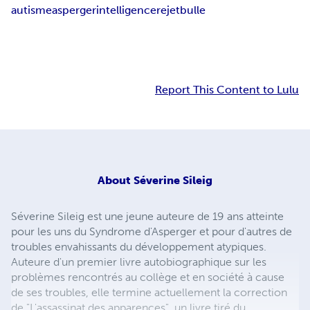
autisme
asperger
intelligence
rejet
bulle
Report This Content to Lulu
About
Séverine Sileig
Séverine Sileig est une jeune auteure de 19 ans atteinte
pour les uns du Syndrome d'Asperger et pour d'autres de
troubles envahissants du développement atypiques.
Auteure d'un premier livre autobiographique sur les
problèmes rencontrés au collège et en société à cause
de ses troubles, elle termine actuellement la correction
de "L'assassinat des apparences", un livre tiré du