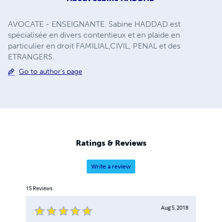
AVOCATE - ENSEIGNANTE. Sabine HADDAD est
spécialisée en divers contentieux et en plaide en
particulier en droit FAMILIAL,CIVIL, PENAL et des
ETRANGERS.
Go to author's page
Ratings & Reviews
Write a review
15
Reviews
Aug 5, 2018