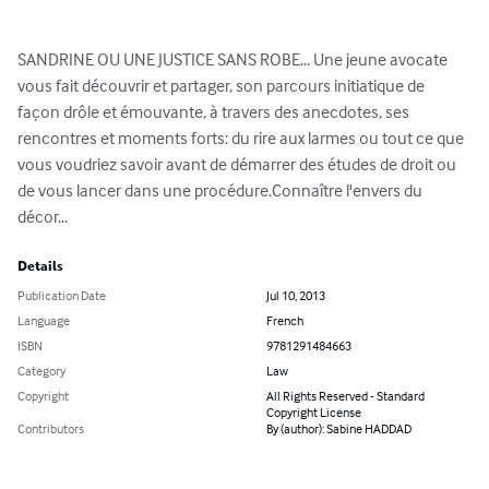
SANDRINE OU UNE JUSTICE SANS ROBE... Une jeune avocate 
vous fait découvrir et partager, son parcours initiatique de 
façon drôle et émouvante, à travers des anecdotes, ses 
rencontres et moments forts: du rire aux larmes ou tout ce que 
vous voudriez savoir avant de démarrer des études de droit ou 
de vous lancer dans une procédure.Connaître l'envers du 
décor...
Details
Publication Date
Jul 10, 2013
Language
French
ISBN
9781291484663
Category
Law
Copyright
All Rights Reserved - Standard
Copyright License
Contributors
By (author): Sabine HADDAD