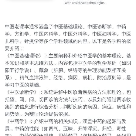
with assistive technologies.
中医老课本通常涵盖了中医基础理论、中医诊断学、中药
学、方剂学、中医内科学、中医外科学、中医妇科学、中医
儿科学、针灸学等多个学科领域的内容，以下是各学科的概
要介绍：

《中医基础理论》：主要阐释和介绍中医学的基本理论、基
本知识和基本思维方法，内容包括中医学的哲学基础（如阴
阳五行学说）、藏象（脏腑、经络等的生理功能及相互关
系）、精气血津液神、经络、病因、病机、防治原则等，是
学习中医的基础。

《中医诊断学》：系统讲解中医诊断疾病的方法和理论，包
括望、闻、问、切四诊的方法与技巧，以及如何通过四诊收
集到的信息进行综合分析，判断疾病的病因、病位、病性和
病势等，为辨证论治提供依据。

《中药学》：介绍中药的相关知识，涵盖中药的起源与发
展，中药的性能（如四气、五味、升降浮沉、归经、毒性
等），中药的配伍规律，用药禁忌（包括配伍禁忌、证候用