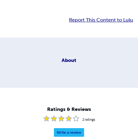
Report This Content to Lulu
About
Ratings & Reviews
2
ratings
Write a review