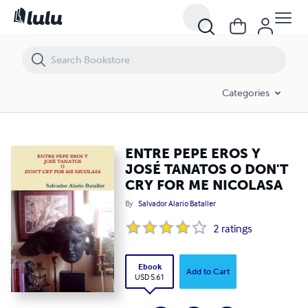
ENTRE PEPE EROS Y JOSÉ TANATOS O DON'T CRY FOR ME NICOLASA
Categories
ENTRE PEPE EROS Y
JOSÉ TANATOS O DON'T
CRY FOR ME NICOLASA
By
Salvador Alario Bataller
2
ratings
Ebook
Add to Cart
USD 5.61