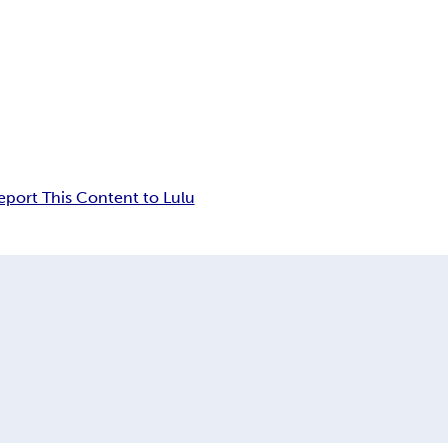
eport This Content to Lulu