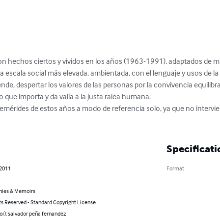
n hechos ciertos y vividos en los años (1963-1991), adaptados de mod
scala social más elevada, ambientada, con el lenguaje y usos de la 
nde, despertar los valores de las personas por la convivencia equilibra
 que importa y da valía a la justa ralea humana.

femérides de estos años a modo de referencia solo, ya que no intervie
Specificati
 2011
Format
hies & Memoirs
ts Reserved - Standard Copyright License
or): salvador peña fernandez