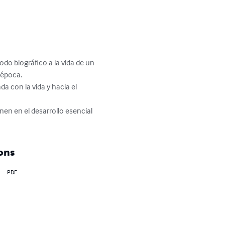
o biográfico a la vida de un 
época.

da con la vida y hacia el 
nen en el desarrollo esencial 
ons
PDF