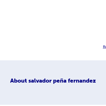
R
About
salvador peña fernandez