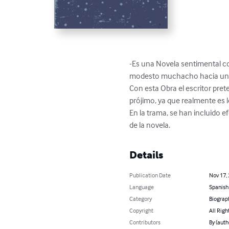
-Es una Novela sentimental co
modesto muchacho hacia una e
Con esta Obra el escritor prete
prójimo, ya que realmente es lo
En la trama, se han incluido e
de la novela.
Details
Publication Date
Nov 17,
Language
Spanish
Category
Biograp
Copyright
All Righ
Contributors
By (auth