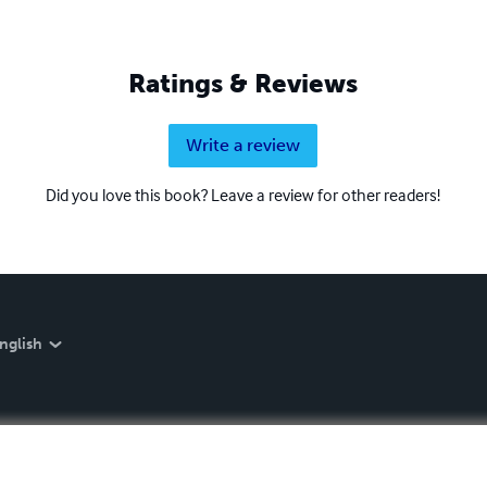
Ratings & Reviews
Write a review
Did you love this book? Leave a review for other readers!
nglish