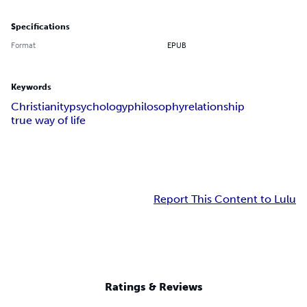
Specifications
Format
EPUB
Keywords
Christianity
psychology
philosophy
relationship
true way of life
Report This Content to Lulu
Ratings & Reviews