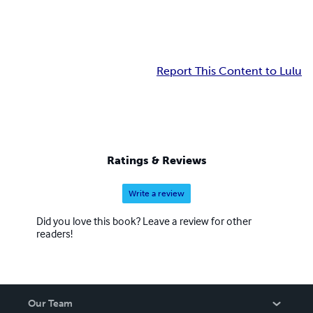
Report This Content to Lulu
Ratings & Reviews
Write a review
Did you love this book? Leave a review for other
readers!
Our Team