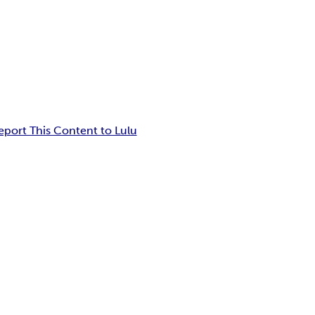
eport This Content to Lulu