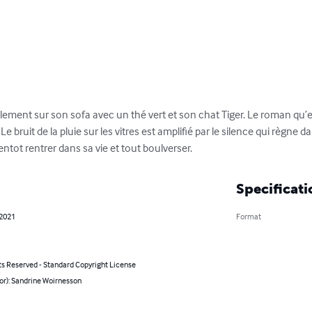
lement sur son sofa avec un thé vert et son chat Tiger. Le roman qu’ell
e bruit de la pluie sur les vitres est amplifié par le silence qui règne d
ntot rentrer dans sa vie et tout boulverser.
Specificati
 2021
Format
ts Reserved - Standard Copyright License
or): Sandrine Woirnesson