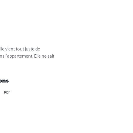
e vient tout juste de 
ans l’appartement. Elle ne sait 
ons
PDF