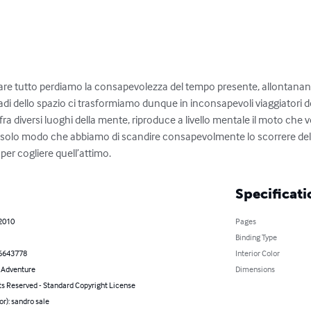
afare tutto perdiamo la consapevolezza del tempo presente, allontanando
adi dello spazio ci trasformiamo dunque in inconsapevoli viaggiatori d
, fra diversi luoghi della mente, riproduce a livello mentale il moto ch
 il solo modo che abbiamo di scandire consapevolmente lo scorrere del
per cogliere quell’attimo.
Specificati
 2010
Pages
Binding Type
6643778
Interior Color
& Adventure
Dimensions
ts Reserved - Standard Copyright License
or): sandro sale