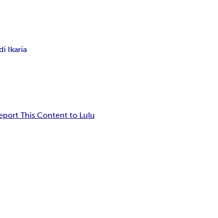
i Ikaria
eport This Content to Lulu