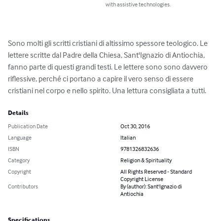
with assistive technologies.
Sono molti gli scritti cristiani di altissimo spessore teologico. Le 
lettere scritte dal Padre della Chiesa, Sant'Ignazio di Antiochia, 
fanno parte di questi grandi testi. Le lettere sono sono davvero 
riflessive, perché ci portano a capire il vero senso di essere 
cristiani nel corpo e nello spirito. Una lettura consigliata a tutti.
Details
Publication Date
Oct 30, 2016
Language
Italian
ISBN
9781326832636
Category
Religion & Spirituality
Copyright
All Rights Reserved - Standard
Copyright License
Contributors
By (author): Sant'Ignazio di
Antiochia
Specifications