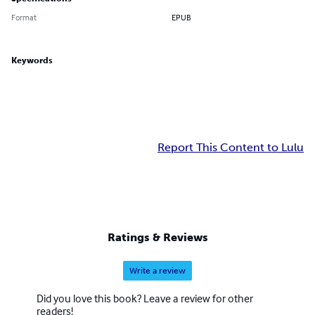
Format
EPUB
Keywords
Report This Content to Lulu
Ratings & Reviews
Write a review
Did you love this book? Leave a review for other
readers!