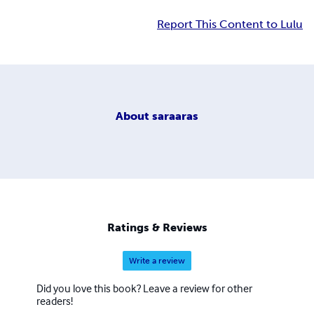
Report This Content to Lulu
About
saraaras
Ratings & Reviews
Write a review
Did you love this book? Leave a review for other
readers!