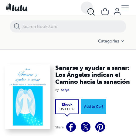
Sanarse y ayudar a sanar: Los Ángeles indican el Camino hacia la sa
Categories
Sanarse y ayudar a sanar:
Los Ángeles indican el
Camino hacia la sanación
By
Satya
Ebook
Add to Cart
USD 12.39
Share