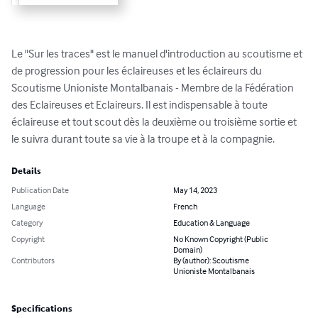
Le "Sur les traces" est le manuel d'introduction au scoutisme et 
de progression pour les éclaireuses et les éclaireurs du 
Scoutisme Unioniste Montalbanais - Membre de la Fédération 
des Eclaireuses et Eclaireurs. Il est indispensable à toute 
éclaireuse et tout scout dès la deuxième ou troisième sortie et 
le suivra durant toute sa vie à la troupe et à la compagnie.
Details
Publication Date
May 14, 2023
Language
French
Category
Education & Language
Copyright
No Known Copyright (Public
Domain)
Contributors
By (author): Scoutisme
Unioniste Montalbanais
Specifications