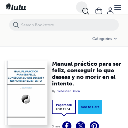
Manual práctico para ser feliz, conseguir lo que deseas y no morir en e
Categories
Manual práctico para ser
feliz, conseguir lo que
deseas y no morir en el
intento.
By
Sebastián Delón
Paperback
Add to Cart
USD 11.64
Share